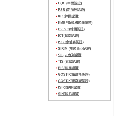
CQC (中國認證)
PSB (新加坡認證)
KC (韓國認證)
KMEPS(韓國節能認證)
PV 502(韓國認證)
ICT(越南認證)
ISC (柬埔寨認證)
SIRIM (馬來西亞認證)
SII (以色列認證)
TISI(泰國認證)
BIS(印度認證)
GOST-R(俄羅斯認證)
GOST-K(俄羅斯認證)
ISIRI(伊朗認證)
SIN(印尼認證)