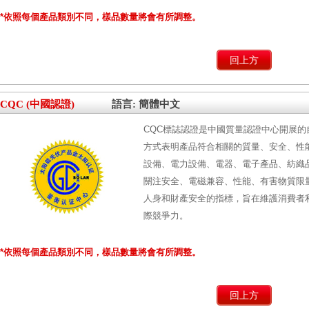
*依照每個產品類別不同，樣品數量將會有所調整。
回上方
CQC (中國認證)
語言: 簡體中文
CQC標誌認證是中國質量認證中心開展的
方式表明產品符合相關的質量、安全、性
設備、電力設備、電器、電子產品、紡織品
關注安全、電磁兼容、性能、有害物質限量
人身和財產安全的指標，旨在維護消費者
際競爭力。
*依照每個產品類別不同，樣品數量將會有所調整。
回上方