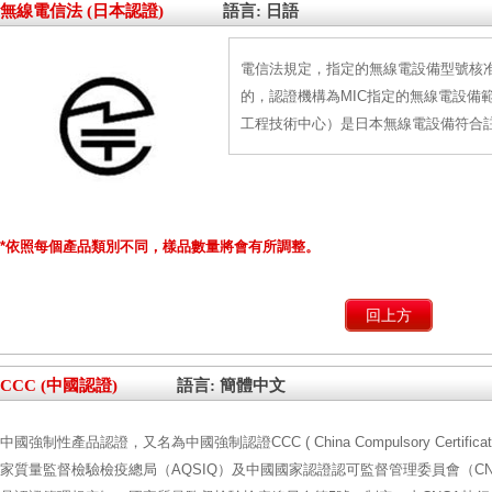
無線電信法 (日本認證)
語言: 日語
電信法規定，指定的無線電設備型號核
的，認證機構為MIC指定的無線電設備
工程技術中心）是日本無線電設備符合
*依照每個產品類別不同，樣品數量將會有所調整。
回上方
CCC (中國認證)
語言: 簡體中文
中國強制性產品認證，又名為中國強制認證CCC ( China Compulsory Certi
家質量監督檢驗檢疫總局（AQSIQ）及中國國家認證認可監督管理委員會（CNC