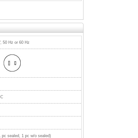
, 50 Hz or 60 Hz
MC
 pc sealed, 1 pc w/o sealed)