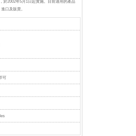
於2002年5月1日起實施。目前適用的產品
、進口及販賣。
即可
les