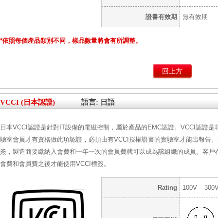
證書有效期
無有效期
*依照每個產品類別不同，樣品數量將會有所調整。
回上方
VCCI (日本認證)
語言: 日語
日本VCCI認證是針對IT設備的電磁控制，屬於產品的EMC認證。VCCI認證
驗室會員才有資格做此項認證，必須由有VCCI授權證書的實驗室才能出報告。製
簽，製造商要繳納入會費和一年一次的會員費就可以成為該組織的成員。客戶在
會費和會員費之後才能使用VCCI標簽。
Rating
100V – 300V