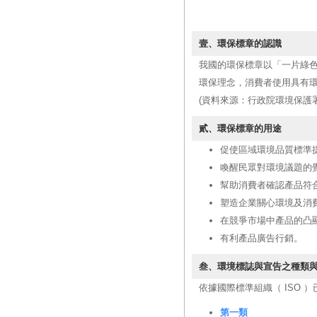
壹、環保標章的認識
我國的環保標章以「一片綠
環保理念，消費者使用具有
(資料來源：行政院環境保護
貳、環保標章的用途
促使區域環境品質標準
喚醒民眾對環境議題的
幫助消費者確認產品符
塑造企業關心環境及消
在競爭市場中產品的凸
有利產品廣告行銷。
叁、環境標誌與宣告之種類
依據國際標準組織（ ISO ）已
第一類