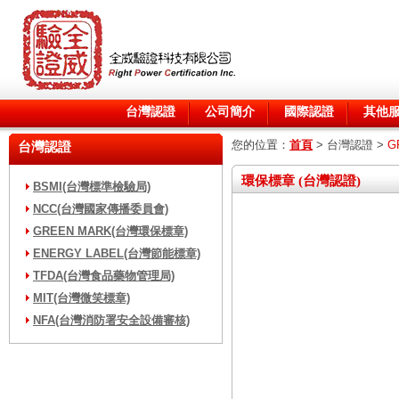
台灣認證
公司簡介
國際認證
其他
您的位置：
首頁
>
台灣認證
>
G
台灣認證
環保標章 (台灣認證)
BSMI(台灣標準檢驗局)
NCC(台灣國家傳播委員會)
GREEN MARK(台灣環保標章)
ENERGY LABEL(台灣節能標章)
TFDA(台灣食品藥物管理局)
MIT(台灣微笑標章)
NFA(台灣消防署安全設備審核)