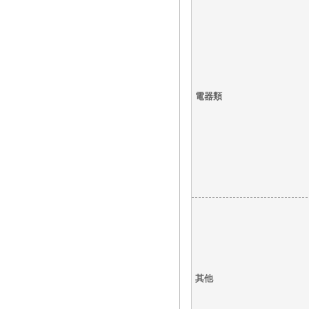
電器類
其他